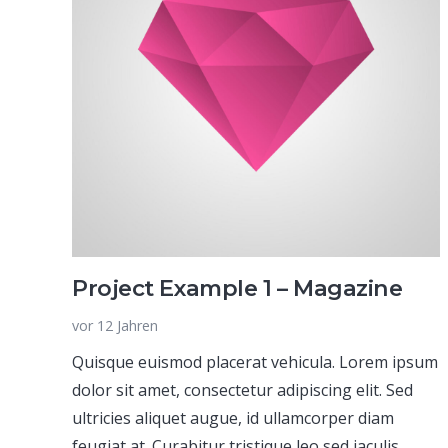
Project Example 1 – Magazine
vor 12 Jahren
Quisque euismod placerat vehicula. Lorem ipsum
dolor sit amet, consectetur adipiscing elit. Sed
ultricies aliquet augue, id ullamcorper diam
feugiat at. Curabitur tristique leo sed iaculis