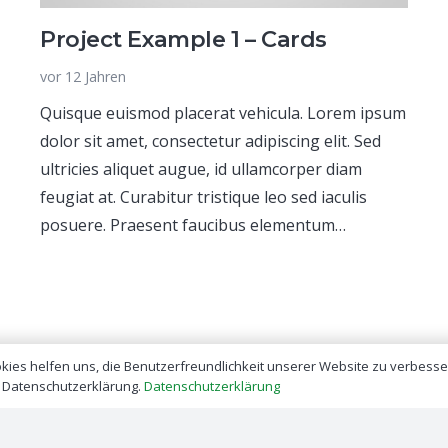
Project Example 1 – Cards
vor 12 Jahren
Quisque euismod placerat vehicula. Lorem ipsum
dolor sit amet, consectetur adipiscing elit. Sed
ultricies aliquet augue, id ullamcorper diam
feugiat at. Curabitur tristique leo sed iaculis
posuere. Praesent faucibus elementum…
ookies helfen uns, die Benutzerfreundlichkeit unserer Website zu verbess
r Datenschutzerklärung.
Datenschutzerklärung