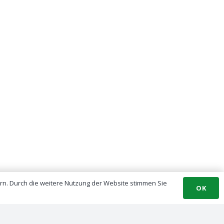
ern. Durch die weitere Nutzung der Website stimmen Sie
OK
Kontakt
Impressum
Datenschutzerklärung