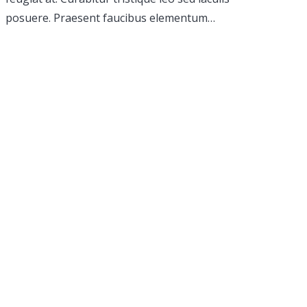
posuere. Praesent faucibus elementum…