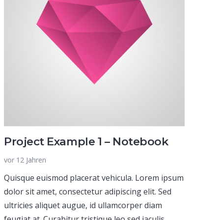
Project Example 1 – Notebook
vor 12 Jahren
Quisque euismod placerat vehicula. Lorem ipsum
dolor sit amet, consectetur adipiscing elit. Sed
ultricies aliquet augue, id ullamcorper diam
feugiat at. Curabitur tristique leo sed iaculis