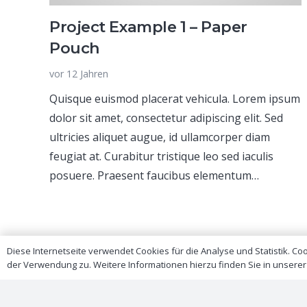
Project Example 1 – Paper
Pouch
vor 12 Jahren
Quisque euismod placerat vehicula. Lorem ipsum
dolor sit amet, consectetur adipiscing elit. Sed
ultricies aliquet augue, id ullamcorper diam
feugiat at. Curabitur tristique leo sed iaculis
posuere. Praesent faucibus elementum…
Diese Internetseite verwendet Cookies für die Analyse und Statistik. C
der Verwendung zu. Weitere Informationen hierzu finden Sie in unsere
© 2024 – 2025 by enerlog AG