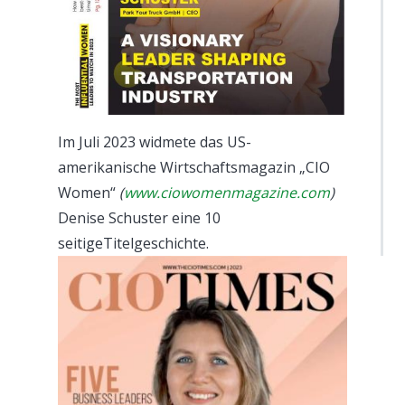
Im Juli 2023 widmete das US-
amerikanische Wirtschaftsmagazin „CIO
Women“
(
www.ciowomenmagazine.com
)
Denise Schuster eine 10
seitigeTitelgeschichte.