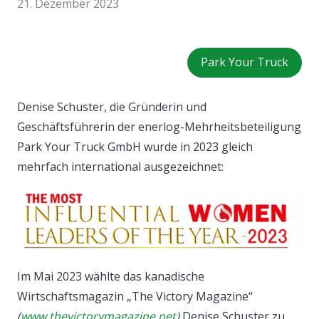
21. Dezember 2023
Park Your Truck
Denise Schuster, die Gründerin und
Geschäftsführerin der enerlog-Mehrheitsbeteiligung
Park Your Truck GmbH wurde in 2023 gleich
mehrfach international ausgezeichnet:
Im Mai 2023 wählte das kanadische
Wirtschaftsmagazin „The Victory Magazine“
(
www.thevictorymagazine.net
)
Denise Schuster zu